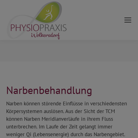
modal-check
Sie befinden sich hier:
Narbenbehandlung
Narben können störende Einflüsse in verschiedensten
Körpersystemen auslösen. Aus der Sicht der TCM
können Narben Meridianverläufe in ihrem Fluss
unterbrechen. Im Laufe der Zeit gelangt immer
weniger Qi (Lebensenergie) durch das Narbengebiet.