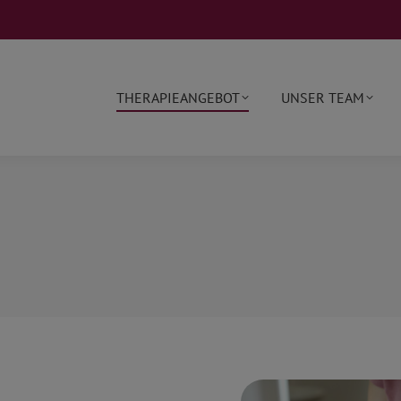
modal-check
THERAPIEANGEBOT
UNSER TEAM
THERAPIEANGEBOT
UNSER TEAM