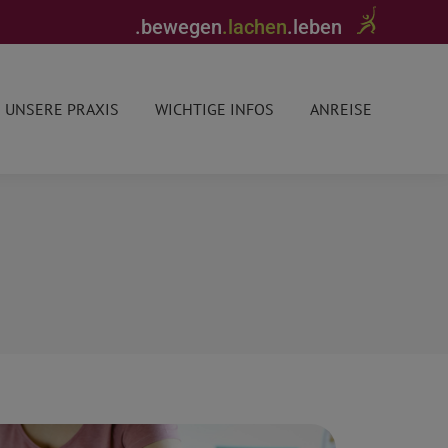
.bewegen
.lachen
.leben
UNSERE PRAXIS
WICHTIGE INFOS
ANREISE
UNSERE PRAXIS
WICHTIGE INFOS
ANREISE