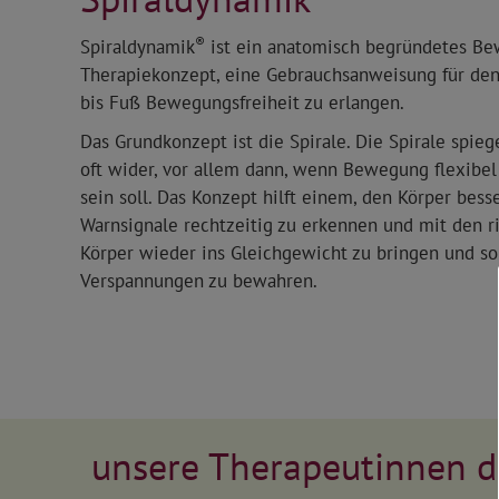
®
Spiraldynamik
ist ein anatomisch begründetes B
Therapiekonzept, eine Gebrauchsanweisung für den
bis Fuß Bewegungsfreiheit zu erlangen.
Das Grundkonzept ist die Spirale. Die Spirale spiege
oft wider, vor allem dann, wenn Bewegung flexibel 
sein soll. Das Konzept hilft einem, den Körper bess
Warnsignale rechtzeitig zu erkennen und mit den 
Körper wieder ins Gleichgewicht zu bringen und s
Verspannungen zu bewahren.
unsere Therapeutinnen d