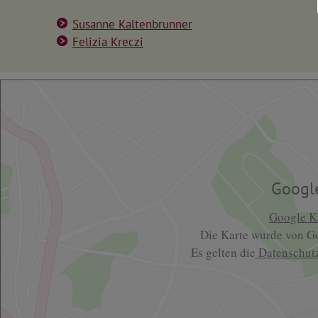
Susanne Kaltenbrunner
Felizia Kreczi
Googl
Google Ka
Die Karte wurde von Go
Es gelten die
Datenschut